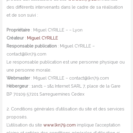
des différents intervenants dans le cadre de sa réalisation
et de son suivi :
Propriétaire
: Miguel CYRILLE – – Lyon
Créateur
:
Miguel CYRILLE
Responsable publication
: Miguel CYRILLE –
contact@lkn79.com
Le responsable publication est une personne physique ou
une personne morale.
Webmaster
: Miguel CYRILLE – contact@lkn79.com
Hébergeur
: 1and1 – 1&1 Internet SARL 7, place de la Gare
BP 70109 57201 Sarreguemines Cedex
2. Conditions générales d’utilisation du site et des services
proposés.
L’utilisation du site
www.lkn79.com
implique l’acceptation
pleine et entière des conditions générales d’utilisation ci-