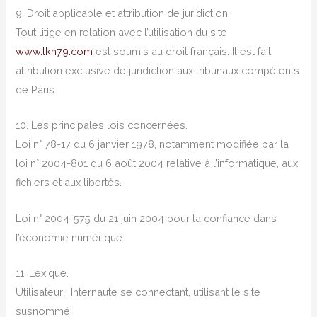
9. Droit applicable et attribution de juridiction.
Tout litige en relation avec l’utilisation du site
www.lkn79.com
est soumis au droit français. Il est fait
attribution exclusive de juridiction aux tribunaux compétents
de Paris.
10. Les principales lois concernées.
Loi n° 78-17 du 6 janvier 1978, notamment modifiée par la
loi n° 2004-801 du 6 août 2004 relative à l’informatique, aux
fichiers et aux libertés.
Loi n° 2004-575 du 21 juin 2004 pour la confiance dans
l’économie numérique.
11. Lexique.
Utilisateur : Internaute se connectant, utilisant le site
susnommé.