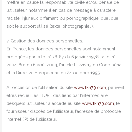
mettre en cause la responsabilité civile et/ou pénale de
l’utilisateur, notamment en cas de message à caractère
raciste, injurieux, diffamant, ou pornographique, quel que
soit le support utilisé (texte, photographie…).
7. Gestion des données personnelles.
En France, les données personnelles sont notamment
protégées par la loi n° 78-87 du 6 janvier 1978, la loi n°
2004-801 du 6 août 2004, l’article L. 226-13 du Code pénal
et la Directive Européenne du 24 octobre 1995.
A l’occasion de l’utilisation du site
www.lkn79.com
, peuvent
êtres recueillies : l’URL des liens par l’intermédiaire
desquels l’utilisateur a accédé au site
www.lkn79.com
, le
fournisseur d’accès de l’utilisateur, l’adresse de protocole
Internet (IP) de l’utilisateur.