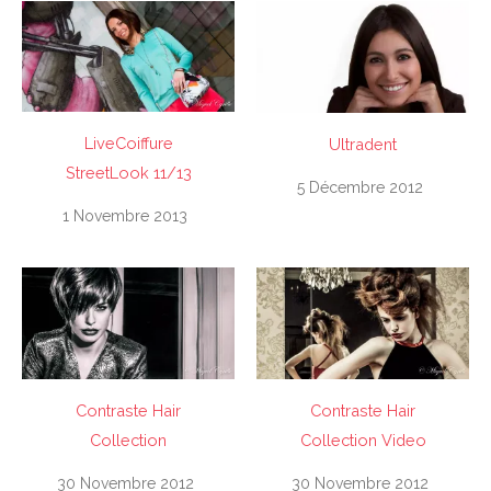
LiveCoiffure
Ultradent
StreetLook 11/13
5 Décembre 2012
1 Novembre 2013
Contraste Hair
Contraste Hair
Collection
Collection Video
30 Novembre 2012
30 Novembre 2012