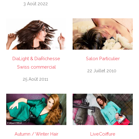
3 Août 2022
DiaLight & DiaRichesse
Salon Particulier
Swiss commercial
22 Juillet 2010
25 Août 2011
Autumn / Winter Hair
LiveCoiffure