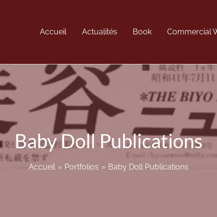
Accueil
Actualités
Book
Commercial W
Baby Doll Publications
Accueil
Portfolios
Baby Doll Publications