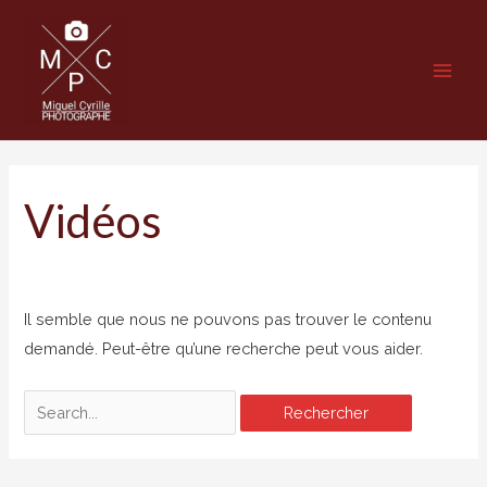
Aller
au
contenu
Main
Men
Vidéos
Il semble que nous ne pouvons pas trouver le contenu
demandé. Peut-être qu’une recherche peut vous aider.
Rechercher :