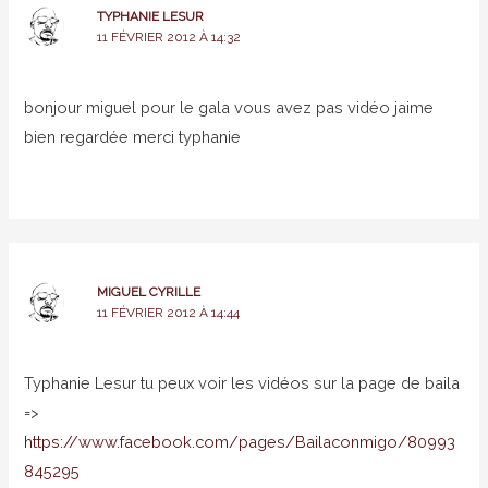
TYPHANIE LESUR
11 FÉVRIER 2012 À 14:32
bonjour miguel pour le gala vous avez pas vidéo jaime
bien regardée merci typhanie
MIGUEL CYRILLE
11 FÉVRIER 2012 À 14:44
Typhanie Lesur tu peux voir les vidéos sur la page de baila
=>
https://www.facebook.com/pages/Bailaconmigo/80993
845295